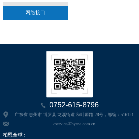
网络接口
0752-615-8796
广东省 惠州市 博罗县 龙溪街道 秋叶原路 28号，邮编：516121
cservice@byrne.com.cn
柏恩全球 :