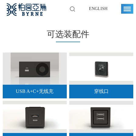
ENGLISH
可选装配件
USB A+C+无线充
穿线口