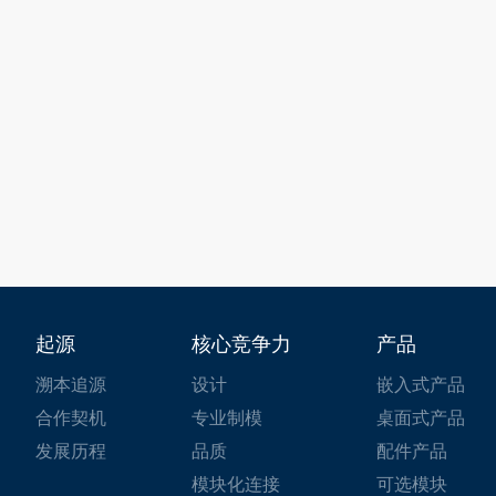
起源
核心竞争力
产品
溯本追源
设计
嵌入式产品
合作契机
专业制模
桌面式产品
发展历程
品质
配件产品
模块化连接
可选模块