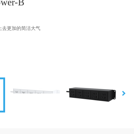
wer-B
上去更加的简洁大气