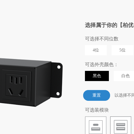
选择属于你的【柏优-B-
可选择不同位数
4位
5位
可选外壳颜色：
黑色
白色
以选择不
可选装模块