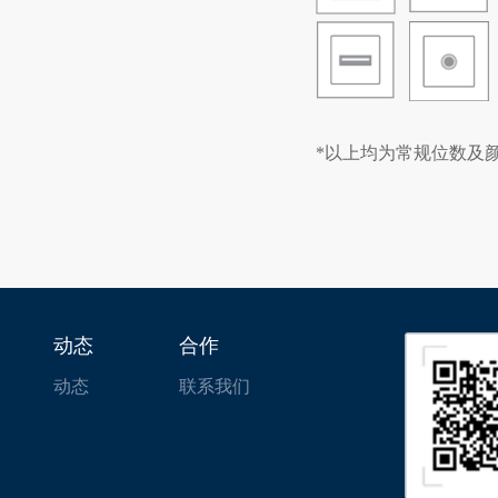
*以上均为常规位数及
动态
合作
动态
联系我们